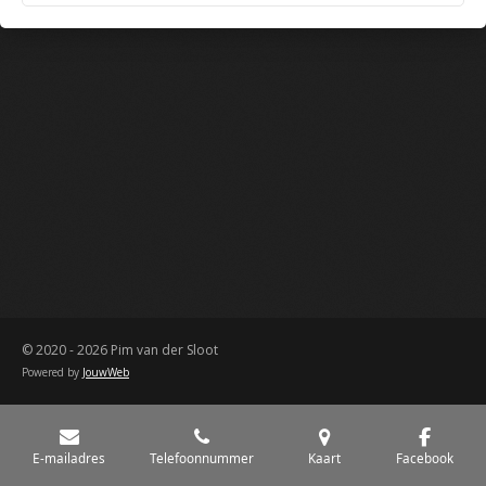
© 2020 - 2026 Pim van der Sloot
Powered by
JouwWeb
E-mailadres
Telefoonnummer
Kaart
Facebook